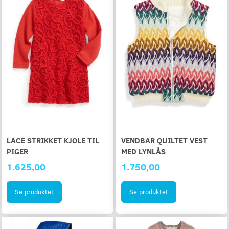
LACE STRIKKET KJOLE TIL
VENDBAR QUILTET VEST
PIGER
MED LYNLÅS
1.625,00
1.750,00
Se produktet
Se produktet