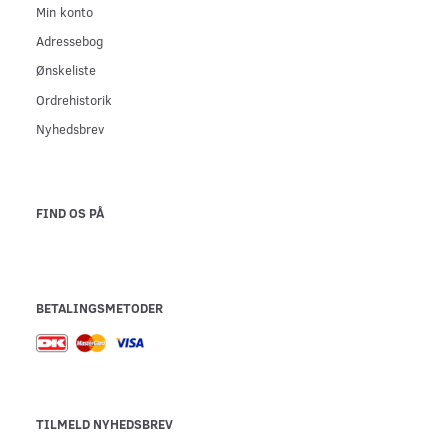
Min konto
Adressebog
Ønskeliste
Ordrehistorik
Nyhedsbrev
FIND OS PÅ
BETALINGSMETODER
TILMELD NYHEDSBREV