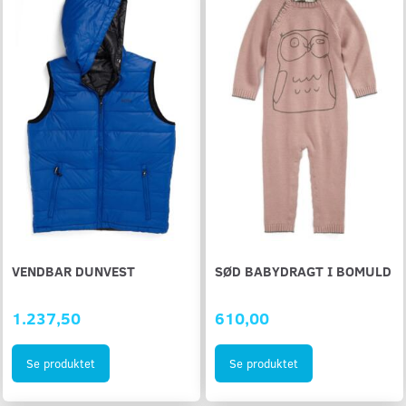
VENDBAR DUNVEST
SØD BABYDRAGT I BOMULD
1.237,50
610,00
Se produktet
Se produktet