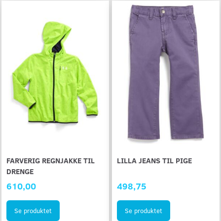
FARVERIG REGNJAKKE TIL
LILLA JEANS TIL PIGE
DRENGE
610,00
498,75
Se produktet
Se produktet