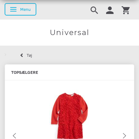
Menu
Skifte navigation
Universal
Tøj
TOPSÆLGERE