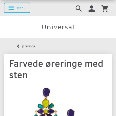
Menu
Skifte navigation
Universal
Øreringe
Farvede øreringe med
sten