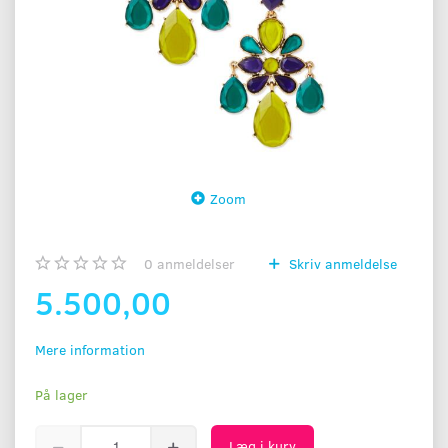
Zoom
0
anmeldelser
Skriv anmeldelse
5.500,00
Mere information
På lager
Læg i kurv