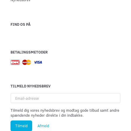
FIND OS PÅ
BETALINGSMETODER
TILMELD NYHEDSBREV
Email-
adresse
Tilmeld dig vores nyhedsbrev og modtag gode tilbud samt andre
spændende nyheder direkte i din indbakke.
Tilmeld
Afmeld