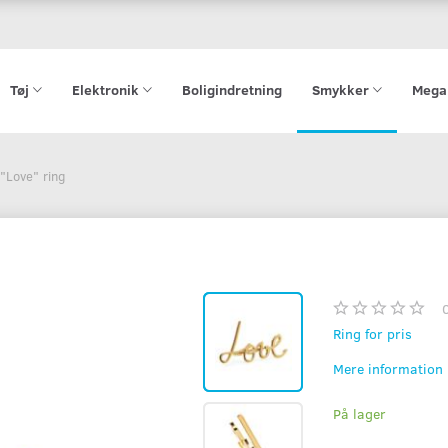
Tøj
Elektronik
Boligindretning
Smykker
Mega
"Love" ring
Ring for pris
Mere information
På lager