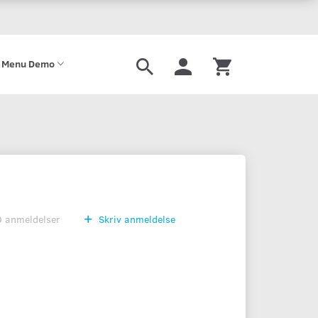
 Menu Demo
0
anmeldelser
Skriv anmeldelse