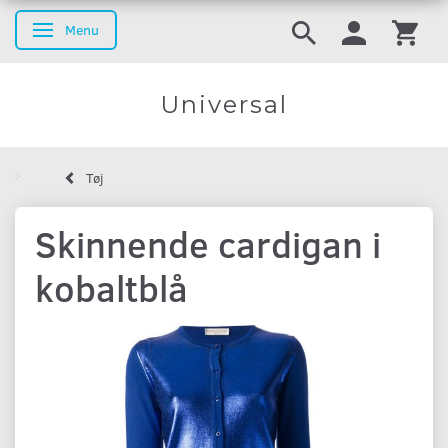
Menu
Skifte navigation
Universal
Tøj
Skinnende cardigan i
kobaltblå