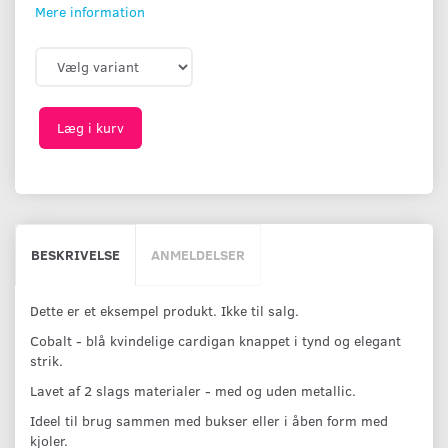
Mere information
Læg i kurv
BESKRIVELSE
ANMELDELSER
Dette er et eksempel produkt. Ikke til salg.
Cobalt - blå kvindelige cardigan knappet i tynd og elegant
strik.
Lavet af 2 slags materialer - med og uden metallic.
Ideel til brug sammen med bukser eller i åben form med
kjoler.