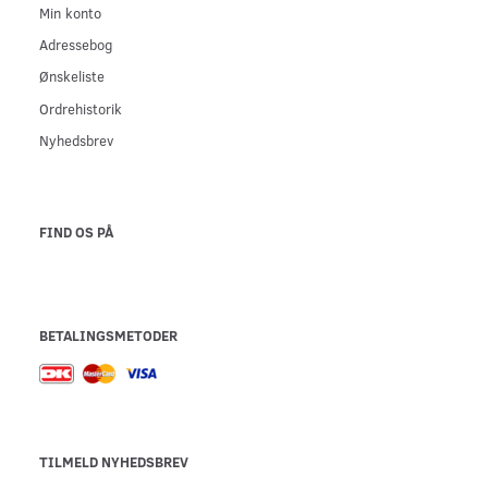
Min konto
Adressebog
Ønskeliste
Ordrehistorik
Nyhedsbrev
FIND OS PÅ
BETALINGSMETODER
TILMELD NYHEDSBREV