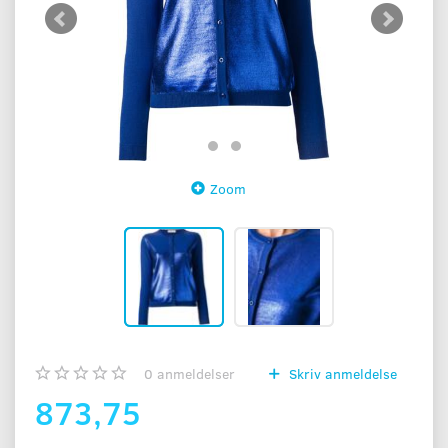
Zoom
0
anmeldelser
Skriv anmeldelse
873,75