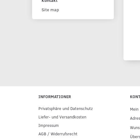
Kontakt
Site map
INFORMATIONER
KON
Privatsphäre und Datenschutz
Mein 
Liefer- und Versandkosten
Adre
Impressum
Wunsc
AGB / Widerrufsrecht
Übers