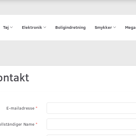
Tøj
Elektronik
Boligindretning
Smykker
Mega
ontakt
E-mailadresse
ollständiger Name