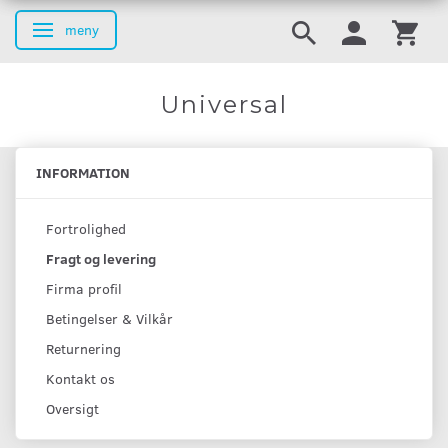
meny
Ändra navigering
Universal
INFORMATION
Fortrolighed
Fragt og levering
Firma profil
Betingelser & Vilkår
Returnering
Kontakt os
Oversigt