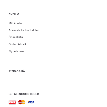
KONTO
Mit konto
Adressboks kontakter
Önskelista
Orderhistorik
Nyhetsbrev
FIND OS PÅ
BETALINGSMETODER