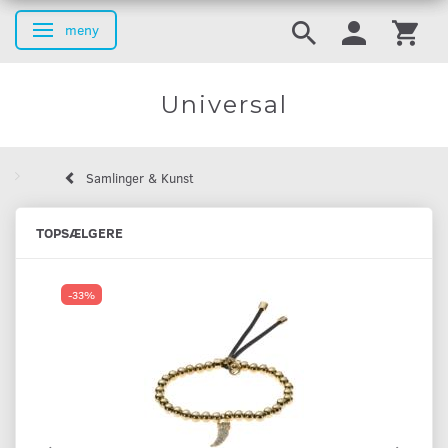
meny
Ändra navigering
Universal
Samlinger & Kunst
TOPSÆLGERE
-33%