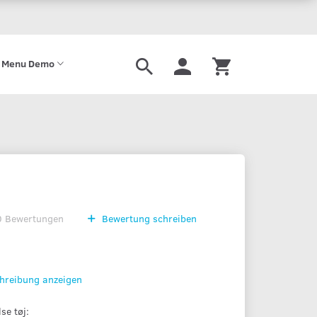
 Menu Demo
0
Bewertungen
Bewertung schreiben
chreibung anzeigen
se tøj: