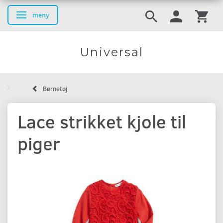
meny
Ändra navigering
Universal
Børnetøj
Lace strikket kjole til
piger