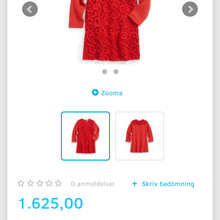
Zooma
0
anmeldelser
Skriv bedömning
1.625,00