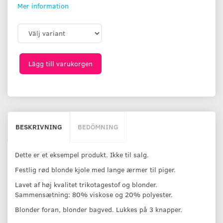
Mer information
Lägg till varukorgen
BESKRIVNING
BEDÖMNING
Dette er et eksempel produkt. Ikke til salg.
Festlig rød blonde kjole med lange ærmer til piger.
Lavet af høj kvalitet trikotagestof og blonder.
Sammensætning: 80% viskose og 20% polyester.
Blonder foran, blonder bagved. Lukkes på 3 knapper.