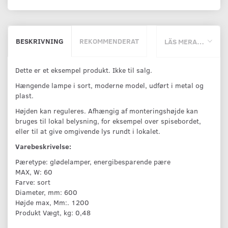
BESKRIVNING
REKOMMENDERAT
LÄS MERA…
Dette er et eksempel produkt. Ikke til salg.
Hængende lampe i sort, moderne model, udført i metal og
plast.
Højden kan reguleres. Afhængig af monteringshøjde kan
bruges til lokal belysning, for eksempel over spisebordet,
eller til at give omgivende lys rundt i lokalet.
Varebeskrivelse:
Pæretype: glødelamper, energibesparende pære
MAX, W: 60
Farve: sort
Diameter, mm: 600
Højde max, Mm:. 1200
Produkt Vægt, kg: 0,48