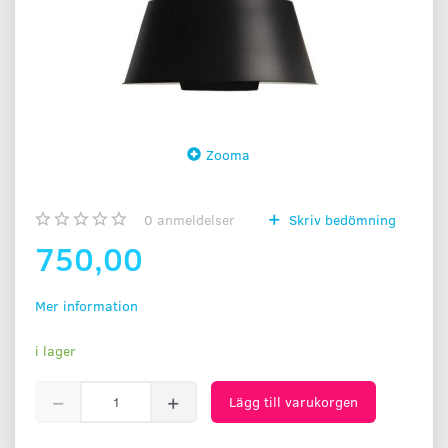
Zooma
0
anmeldelser
Skriv bedömning
750,00
Mer information
i lager
Lägg till varukorgen