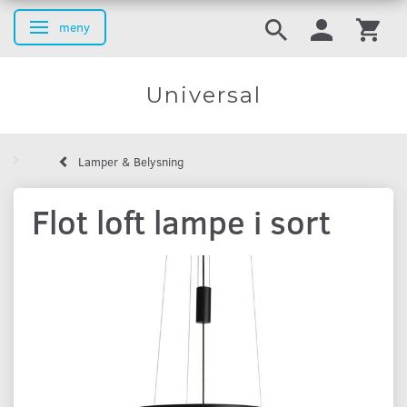
meny
Ändra navigering
Universal
Lamper & Belysning
Flot loft lampe i sort