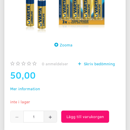
Zooma
0
anmeldelser
Skriv bedömning
50,00
Mer information
inte i lager
Lägg till varukorgen