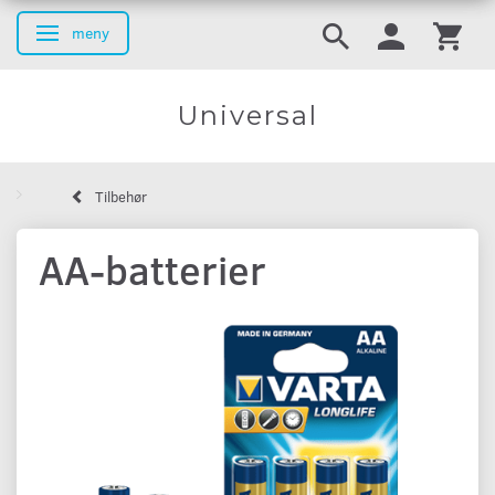
meny
Ändra navigering
Universal
Tilbehør
AA-batterier