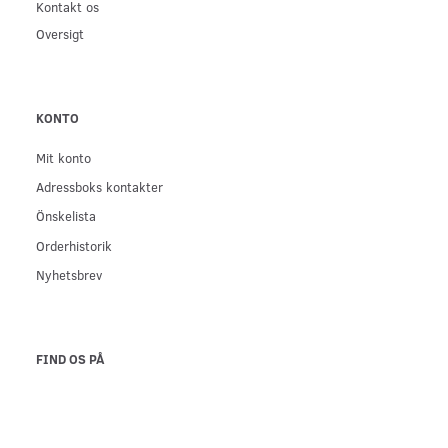
Kontakt os
Oversigt
KONTO
Mit konto
Adressboks kontakter
Önskelista
Orderhistorik
Nyhetsbrev
FIND OS PÅ