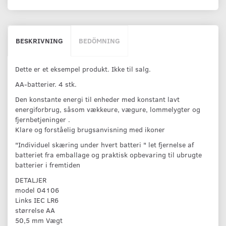
BESKRIVNING
BEDÖMNING
Dette er et eksempel produkt. Ikke til salg.
AA-batterier. 4 stk.
Den konstante energi til enheder med konstant lavt
energiforbrug, såsom vækkeure, vægure, lommelygter og
fjernbetjeninger .
Klare og forståelig brugsanvisning med ikoner
"Individuel skæring under hvert batteri " let fjernelse af
batteriet fra emballage og praktisk opbevaring til ubrugte
batterier i fremtiden
DETALJER
model 04106
Links IEC LR6
størrelse AA
50,5 mm Vægt