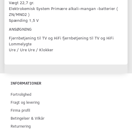
Vægt 22,7 gr.
Elektrokemisk System Primære alkali-mangan -batterier (
ZN/MNO2 )
Spænding 1,5 V
ANSØGNING
Fjernbetjening til TV og HiFi fjernbetjening til TV og HiFi
Lommelygte
Ure / Ure Ure / Klokker
INFORMATIONER
Fortrolighed
Fragt og levering
Firma profil
Betingelser & Vilkår
Returnering