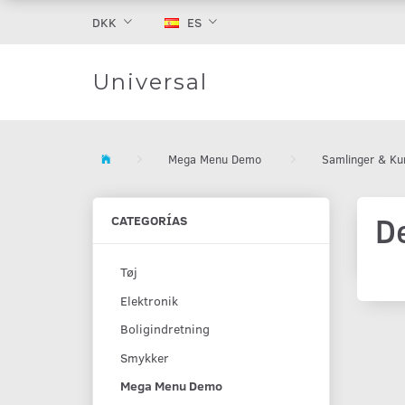
DKK
ES
Universal
Mega Menu Demo
Samlinger & Ku
D
CATEGORÍAS
Tøj
Elektronik
Boligindretning
Smykker
Mega Menu Demo