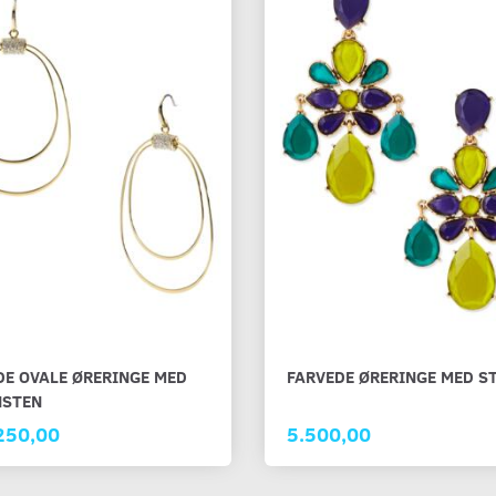
DE OVALE ØRERINGE MED
FARVEDE ØRERINGE MED S
NSTEN
250,00
5.500,00