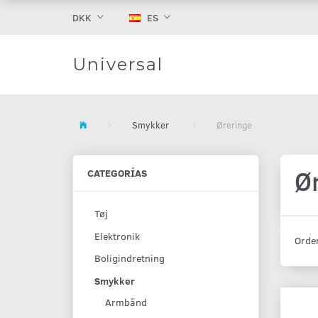
DKK
ES
Universal
Smykker
Øreringe
Ø
CATEGORÍAS
Tøj
Elektronik
Orde
Boligindretning
Smykker
Armbånd