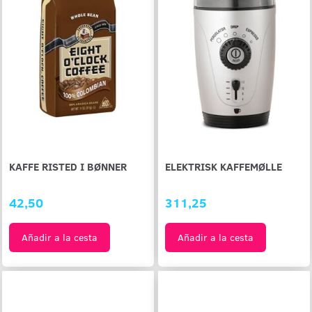
KAFFE RISTED I BØNNER
ELEKTRISK KAFFEMØLLE
42,50
311,25
Añadir a la cesta
Añadir a la cesta