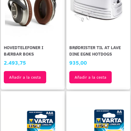
HOVEDTELEFONER I
BRØDRISTER TIL AT LAVE
BÆRBAR BOKS
DINE EGNE HOTDOGS
2.493,75
935,00
Añadir a la cesta
Añadir a la cesta