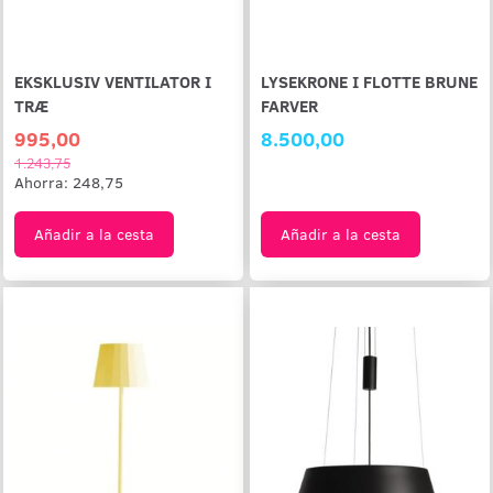
EKSKLUSIV VENTILATOR I
LYSEKRONE I FLOTTE BRUNE
TRÆ
FARVER
995,00
8.500,00
1.243,75
Ahorra:
248,75
Añadir a la cesta
Añadir a la cesta