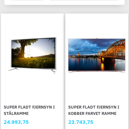
SUPER FLADT FJERNSYN I
SUPER FLADT FJERNSYN I
STÅLRAMME
KOBBER FARVET RAMME
24.993,75
23.743,75