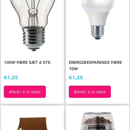
100W PÆRE SÆT 4 STK
ENERGIBESPARENDE PÆRE
70W
61,25
61,25
Añadir a la cesta
Añadir a la cesta