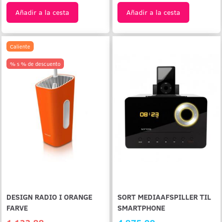
Añadir a la cesta
Añadir a la cesta
Caliente
% s % de descuento
DESIGN RADIO I ORANGE
SORT MEDIAAFSPILLER TIL
FARVE
SMARTPHONE