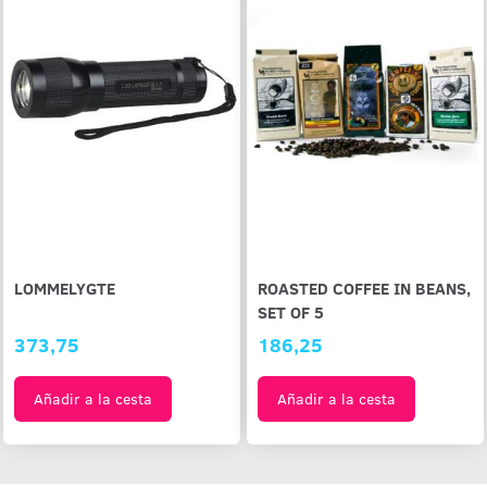
LOMMELYGTE
ROASTED COFFEE IN BEANS,
SET OF 5
373,75
186,25
Añadir a la cesta
Añadir a la cesta