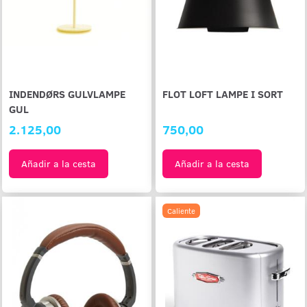
INDENDØRS GULVLAMPE
FLOT LOFT LAMPE I SORT
GUL
2.125,00
750,00
Añadir a la cesta
Añadir a la cesta
Caliente