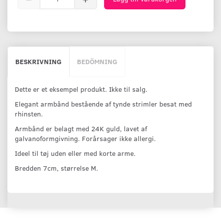
BESKRIVNING
BEDÖMNING
Dette er et eksempel produkt. Ikke til salg.
Elegant armbånd bestående af tynde strimler besat med
rhinsten.
Armbånd er belagt med 24K guld, lavet af
galvanoformgivning. Forårsager ikke allergi.
Ideel til tøj uden eller med korte arme.
Bredden 7cm, størrelse M.