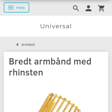
meny
Ändra navigering
Universal
Armbånd
Bredt armbånd med
rhinsten