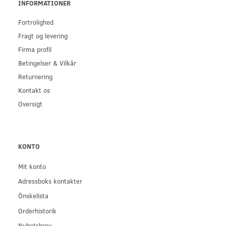
INFORMATIONER
Fortrolighed
Fragt og levering
Firma profil
Betingelser & Vilkår
Returnering
Kontakt os
Oversigt
KONTO
Mit konto
Adressboks kontakter
Önskelista
Orderhistorik
Nyhetsbrev