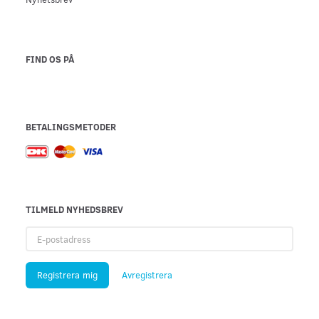
FIND OS PÅ
BETALINGSMETODER
TILMELD NYHEDSBREV
E-
postadress
Registrera mig
Avregistrera