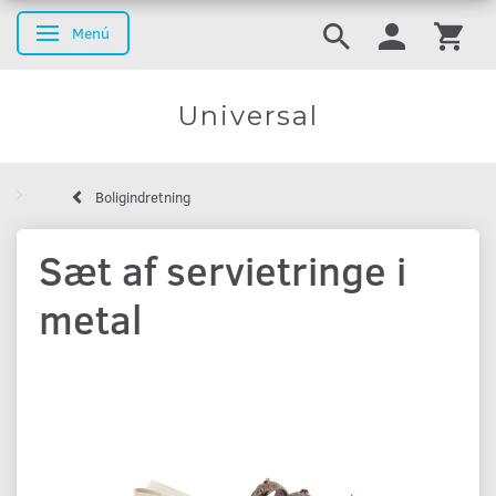
Menú
Navegación de palanca
Universal
Boligindretning
Sæt af servietringe i
metal