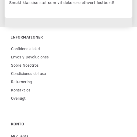
Smukt klassise sæt som vil dekorere ethvert festbord!
INFORMATIONER
Confidencialidad
Env­os y Devoluciones
Sobre Nosotros
Condiciones del uso
Returnering
Kontakt os
Oversigt
KONTO
Mi cuenta