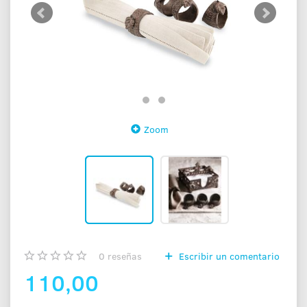
Zoom
0
reseñas
Escribir un comentario
110,00