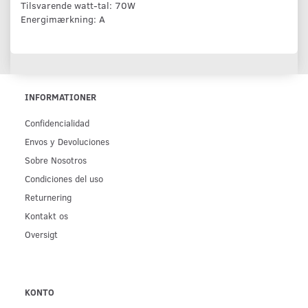
Tilsvarende watt-tal: 70W
Energimærkning: A
INFORMATIONER
Confidencialidad
Env­os y Devoluciones
Sobre Nosotros
Condiciones del uso
Returnering
Kontakt os
Oversigt
KONTO