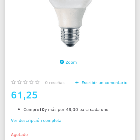
Zoom
0
reseñas
Escribir un comentario
61,25
Compre
10
y más por
49,00
para cada uno
Ver descripción completa
Agotado